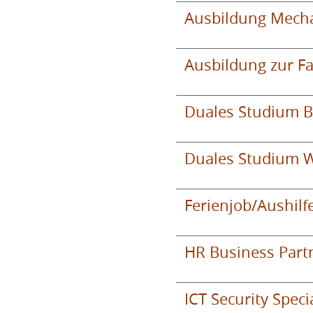
Ausbildung Mecha
Ausbildung zur Fa
Duales Studium Be
Duales Studium W
Ferienjob/Aushilf
HR Business Part
ICT Security Speci