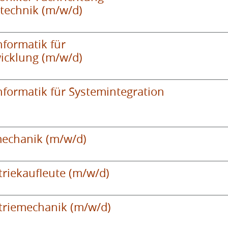
technik (m/w/d)
formatik für
cklung (m/w/d)
formatik für Systemintegration
echanik (m/w/d)
riekaufleute (m/w/d)
triemechanik (m/w/d)