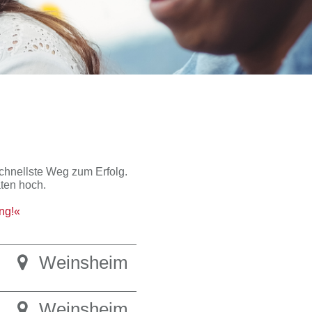
chnellste Weg zum Erfolg.
ten hoch.
ng!
Weinsheim
Weinsheim