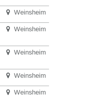
Weinsheim
Weinsheim
Weinsheim
Weinsheim
Weinsheim