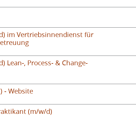
d) im Vertriebsinnendienst für
betreuung
d) Lean-, Process- & Change-
) - Website
aktikant (m/w/d)