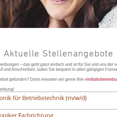
Aktuelle Stellenangebote
rbungen – das geht ganz einfach und ist für Sie und uns der s
uf und Anschreiben, laden Sie bequem in allen gängigen Forma
ebot gefunden? Dann erwarten wir gerne Ihre
Initiativbewerbu
werbung!
onik für Betriebstechnik (m/w/d)
oniker Fachrichtung