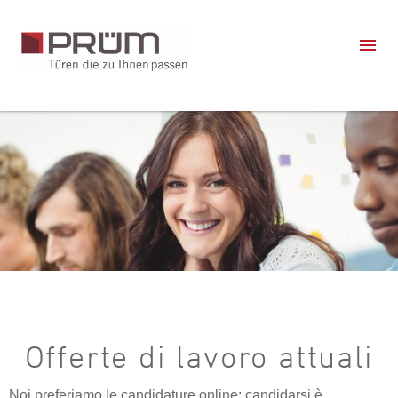
Offerte di lavoro attuali
Noi preferiamo le candidature online: candidarsi è