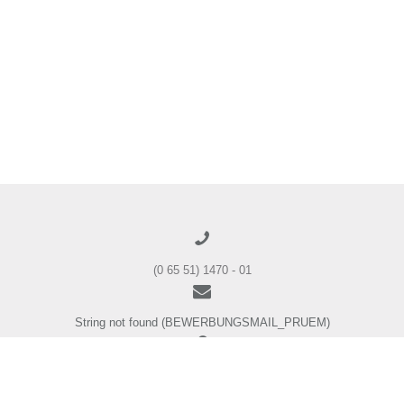
(0 65 51) 1470 - 01
String not found (BEWERBUNGSMAIL_PRUEM)
String not found (BEWERBUNGSADRESSE_PRUEM)