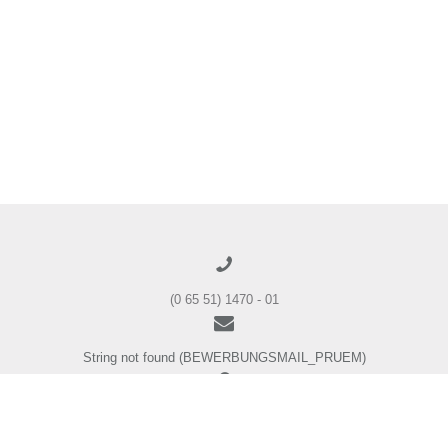
(0 65 51) 1470 - 01
String not found (BEWERBUNGSMAIL_PRUEM)
String not found (BEWERBUNGSADRESSE_PRUEM)