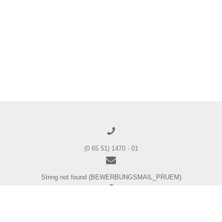
(0 65 51) 1470 - 01
String not found (BEWERBUNGSMAIL_PRUEM)
String not found (BEWERBUNGSADRESSE_PRUEM)