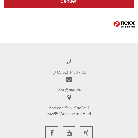
Senden
(0 65 51) 1470 - 01
jobs@tuer.de
Andreas-Stihl-Straße 1
54595 Weinsheim / Eifel