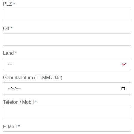
PLZ
*
Ort
*
Land
*
---
Geburtsdatum (TT.MM.JJJJ)
Telefon / Mobil
*
E-Mail
*