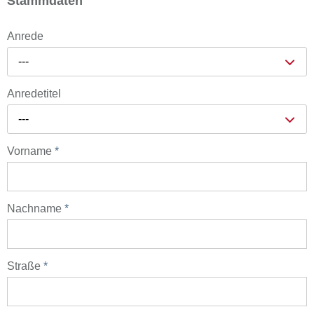
Stammdaten
Anrede
---
Anredetitel
---
Vorname
*
Nachname
*
Straße
*